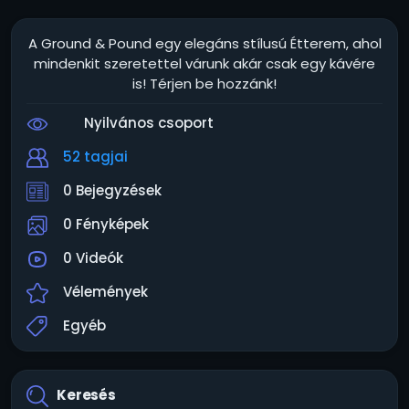
A Ground & Pound egy elegáns stílusú Étterem, ahol
mindenkit szeretettel várunk akár csak egy kávére
is! Térjen be hozzánk!
Nyilvános csoport
52 tagjai
0 Bejegyzések
0 Fényképek
0 Videók
Vélemények
Egyéb
Keresés