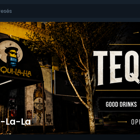
i-La-La