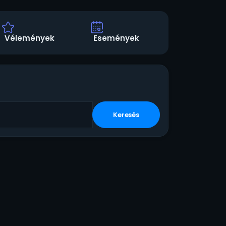
Vélemények
Események
Keresés