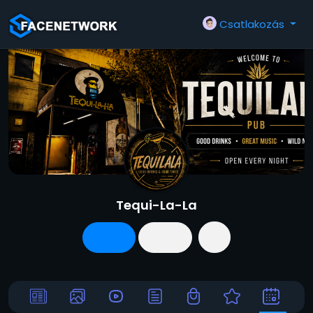
Csatlakozás
Tequi-La-La